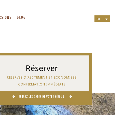
RSIONS
BLOG
FRA
ITA
ENG
DEU
NLD
Réserver
RÉSERVEZ DIRECTEMENT ET ÉCONOMISEZ
CONFIRMATION IMMÉDIATE
ENTREZ LES DATES DE VOTRE SÉJOUR