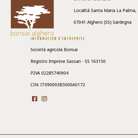
Localitá Santa Maria La Palma,
07041 Alghero (SS) Sardegna
INFORMATION D'ENTREPRISE
Società agricola Bonsai
Registro Imprese Sassari - SS 163150
P.IVA 02285740904
CIN: IT090003B5000A0172