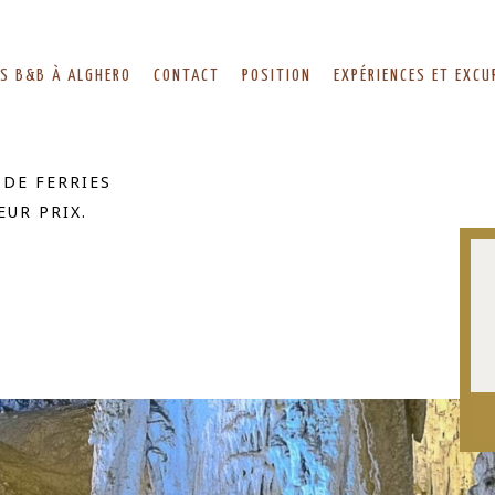
ES B&B À ALGHERO
CONTACT
POSITION
EXPÉRIENCES ET EXCU
DE FERRIES
EUR PRIX.