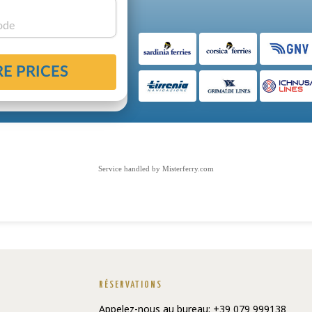
Service handled by
Misterferry.com
RÉSERVATIONS
Appelez-nous au bureau: +39 079 999138