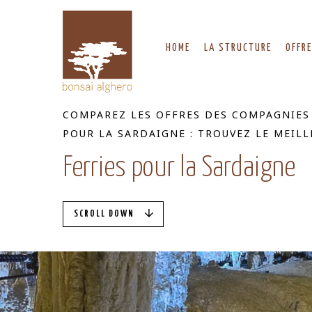
HOME
LA STRUCTURE
OFFR
COMPAREZ LES OFFRES DES COMPAGNIES 
POUR LA SARDAIGNE : TROUVEZ LE MEILL
Ferries pour la Sardaigne
SCROLL DOWN