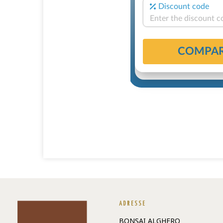
ADRESSE
BONSAI ALGHERO