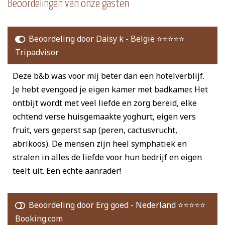
Beoordelingen van onze gasten
Beoordeling door Daisy k - België ⭐️⭐️⭐️⭐️⭐️
Tripadvisor
Deze b&b was voor mij beter dan een hotelverblijf.
Je hebt evengoed je eigen kamer met badkamer. Het
ontbijt wordt met veel liefde en zorg bereid, elke
ochtend verse huisgemaakte yoghurt, eigen vers
fruit, vers geperst sap (peren, cactusvrucht,
abrikoos). De mensen zijn heel symphatiek en
stralen in alles de liefde voor hun bedrijf en eigen
teelt uit. Een echte aanrader!
Beoordeling door Erg goed - Nederland ⭐️⭐️⭐️⭐️⭐️
Booking.com