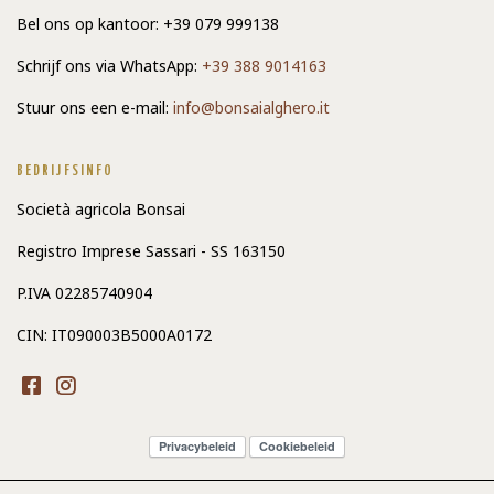
Bel ons op kantoor: +39 079 999138
Schrijf ons via WhatsApp:
+39 388 9014163
Stuur ons een e-mail:
info@bonsaialghero.it
BEDRIJFSINFO
Società agricola Bonsai
Registro Imprese Sassari - SS 163150
P.IVA 02285740904
CIN: IT090003B5000A0172
Privacybeleid
Cookiebeleid