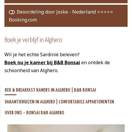
Beoordeling door Joske - Nederland ⭐️⭐️⭐️⭐️⭐️
Booking.com
Boek je verblijf in Alghero
Wil je het echte Sardinië beleven?
Boek nu je kamer bij B&B Bonsai
en ontdek de
schoonheid van Alghero.
BED & BREAKFAST KAMERS IN ALGHERO | B&B BONSAI
VAKANTIEHUIZEN IN ALGHERO | COMFORTABELE APPARTEMENTEN
OVER ONS – BONSAI B&B ALGHERO