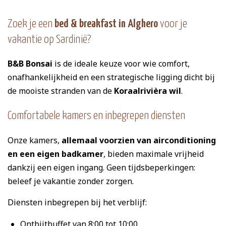
Zoek je een
bed & breakfast in Alghero
voor je
vakantie op Sardinië?
B&B Bonsai
is de ideale keuze voor wie comfort,
onafhankelijkheid en een strategische ligging dicht bij
de mooiste stranden van de
Koraalrivièra wil
.
Comfortabele kamers en inbegrepen diensten
Onze kamers,
allemaal voorzien van airconditioning
en een eigen badkamer
, bieden maximale vrijheid
dankzij een eigen ingang. Geen tijdsbeperkingen:
beleef je vakantie zonder zorgen.
Diensten inbegrepen bij het verblijf:
Ontbijtbuffet van 8:00 tot 10:00