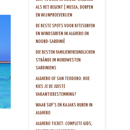
ALS HET REGENT | MUSEA, DORPEN
EN WIJNPROEVERIJEN
DE BESTE SPOTS VOOR KITESURFEN
EN WINDSURFEN IN ALGHERO EN
NOORD-SARDINIË
DIE BESTEN FAMILIENFREUNDLICHEN
STRÄNDE IM NORDWESTEN
SARDINIENS
ALGHERO OF SAN TEODORO: HOE
KIES JE DE JUISTE
VAKANTIEBESTEMMING?
WAAR SUP’S EN KAJAKS HUREN IN
ALGHERO
ALGHERO TICKET: COMPLETE GIDS,