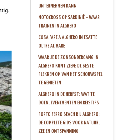
UNTERNEHMEN KANN
tig.
MOTOCROSS OP SARDINIË – WAAR
TRAINEN IN ALGHERO
COSA FARE A ALGHERO IN ESATTE
OLTRE AL MARE
WAAR JE DE ZONSONDERGANG IN
ALGHERO KUNT ZIEN: DE BESTE
PLEKKEN OM VAN HET SCHOUWSPEL
TE GENIETEN
ALGHERO IN DE HERFST: WAT TE
DOEN, EVENEMENTEN EN REISTIPS
PORTO FERRO BEACH BIJ ALGHERO:
DE COMPLETE GIDS VOOR NATUUR,
ZEE EN ONTSPANNING