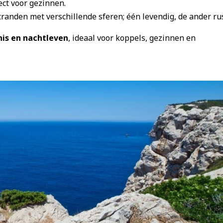
fect voor gezinnen.
tranden met verschillende sferen; één levendig, de ander rus
nis en nachtleven
, ideaal voor koppels, gezinnen en