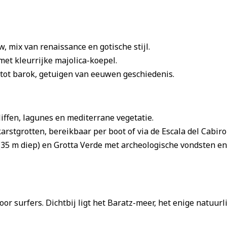
w, mix van renaissance en gotische stijl.
 met kleurrijke majolica-koepel.
h tot barok, getuigen van eeuwen geschiedenis.
kliffen, lagunes en mediterrane vegetatie.
karstgrotten, bereikbaar per boot of via de Escala del Cabirol
 (35 m diep) en Grotta Verde met archeologische vondsten en
oor surfers. Dichtbij ligt het Baratz-meer, het enige natuurl