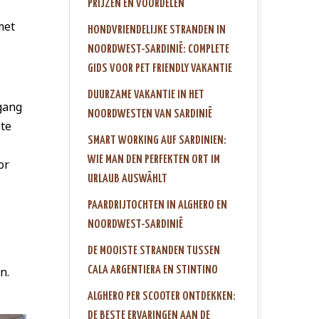
PRIJZEN EN VOORDELEN
met
HONDVRIENDELIJKE STRANDEN IN
NOORDWEST-SARDINIË: COMPLETE
GIDS VOOR PET FRIENDLY VAKANTIE
DUURZAME VAKANTIE IN HET
egang
NOORDWESTEN VAN SARDINIË
 te
SMART WORKING AUF SARDINIEN:
WIE MAN DEN PERFEKTEN ORT IM
or
URLAUB AUSWÄHLT
PAARDRIJTOCHTEN IN ALGHERO EN
NOORDWEST-SARDINIË
DE MOOISTE STRANDEN TUSSEN
n.
CALA ARGENTIERA EN STINTINO
ALGHERO PER SCOOTER ONTDEKKEN:
DE BESTE ERVARINGEN AAN DE