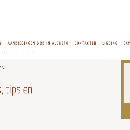
N
AANBIEDINGEN B&B IN ALGHERO
CONTACTEN
LIGGING
EX
TINO: ONTDEK
EN
, tips en