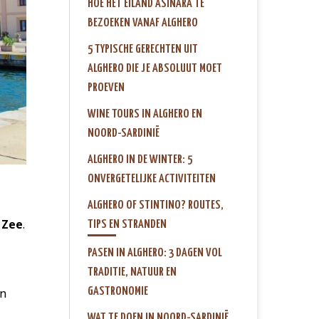
HOE HET EILAND ASINARA TE
BEZOEKEN VANAF ALGHERO
5 TYPISCHE GERECHTEN UIT
ALGHERO DIE JE ABSOLUUT MOET
PROEVEN
WINE TOURS IN ALGHERO EN
NOORD-SARDINIË
ALGHERO IN DE WINTER: 5
ONVERGETELIJKE ACTIVITEITEN
ALGHERO OF STINTINO? ROUTES,
 Zee
.
TIPS EN STRANDEN
PASEN IN ALGHERO: 3 DAGEN VOL
TRADITIE, NATUUR EN
GASTRONOMIE
an
WAT TE DOEN IN NOORD-SARDINIË