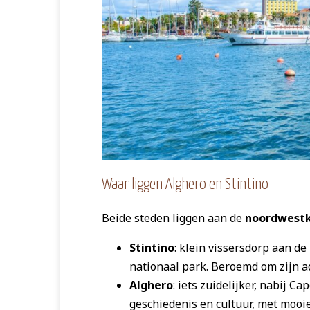
Waar liggen Alghero en Stintino
Beide steden liggen aan de
noordwestk
Stintino
: klein vissersdorp aan d
nationaal park. Beroemd om zijn
Alghero
: iets zuidelijker, nabij C
geschiedenis en cultuur, met mooi