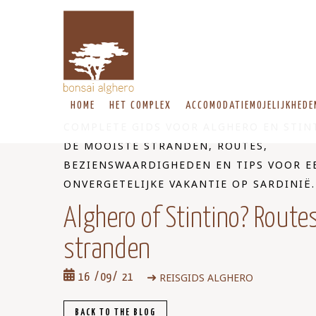
HOME
HET COMPLEX
ACCOMODATIEMOJELIJKHEDE
COMPLETE GIDS VOOR ALGHERO EN STIN
DE MOOISTE STRANDEN, ROUTES,
BEZIENSWAARDIGHEDEN EN TIPS VOOR E
ONVERGETELIJKE VAKANTIE OP SARDINIË.
Alghero of Stintino? Routes
stranden
REISGIDS ALGHERO
16
09
21
BACK TO THE BLOG