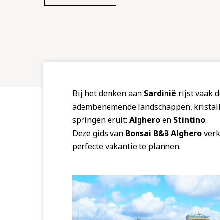
Bij het denken aan
Sardinië
rijst vaak 
adembenemende landschappen, kristalh
springen eruit:
Alghero
en
Stintino
.
Deze gids van
Bonsai B&B Alghero
verk
perfecte vakantie te plannen.