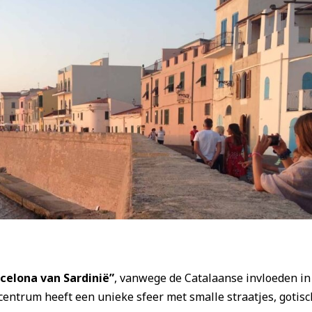
rcelona van Sardinië”
, vanwege de Catalaanse invloeden in 
 centrum heeft een unieke sfeer met smalle straatjes, gotis