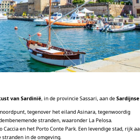
ust van Sardinië
, in de provincie Sassari, aan de
Sardijnse
e noordpunt, tegenover het eiland Asinara, tegenwoordig
 adembenemende stranden, waaronder La Pelosa.
apo Caccia en het Porto Conte Park. Een levendige stad, rijk a
e stranden in de omgeving.