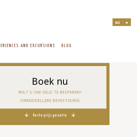
NLD
ITA
ENG
DEU
PERIENCES AND EXCURSIONS
BLOG
FRA
Boek nu
WILT U OM GELD TE BESPAREN?
ONMIDDELLIJKE BEVESTIGING
Beste prijs garantie