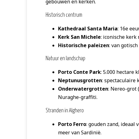
gebouwen en kerken.
Historisch centrum
Kathedraal Santa Maria
: 16e eeu
Kerk San Michele
: iconische kerk
Historische paleizen
: van gotisc
Natuur en landschap
Porto Conte Park
: 5.000 hectare 
Neptunusgrotten
: spectaculaire 
Onderwatergrotten
: Nereo-grot
Nuraghe-graffiti.
Stranden in Alghero
Porto Ferro
: gouden zand, ideaal v
meer van Sardinië.