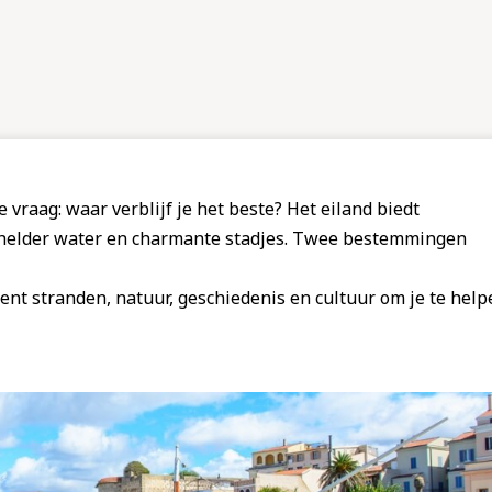
de vraag: waar verblijf je het beste? Het eiland biedt
elder water en charmante stadjes. Twee bestemmingen
ent stranden, natuur, geschiedenis en cultuur om je te help