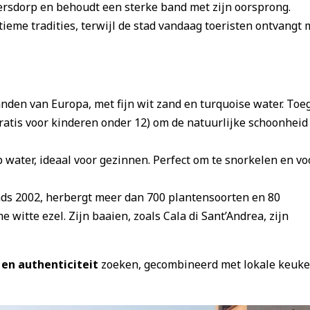
sersdorp en behoudt een sterke band met zijn oorsprong.
ieme tradities, terwijl de stad vandaag toeristen ontvangt 
anden van Europa, met fijn wit zand en turquoise water. To
ratis voor kinderen onder 12) om de natuurlijke schoonheid
 water, ideaal voor gezinnen. Perfect om te snorkelen en vo
inds 2002, herbergt meer dan 700 plantensoorten en 80
witte ezel. Zijn baaien, zoals Cala di Sant’Andrea, zijn
 en authenticiteit
zoeken, gecombineerd met lokale keuke