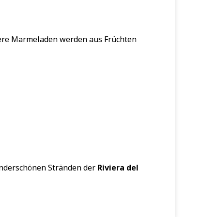
nsere Marmeladen werden aus Früchten
nderschönen Stränden der
Riviera del