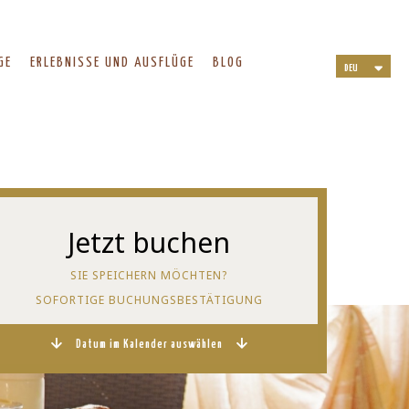
GE
ERLEBNISSE UND AUSFLÜGE
BLOG
DEU
ITA
ENG
NLD
Jetzt buchen
SIE SPEICHERN MÖCHTEN?
SOFORTIGE BUCHUNGS­BESTÄTIGUNG
Datum im Kalender auswählen