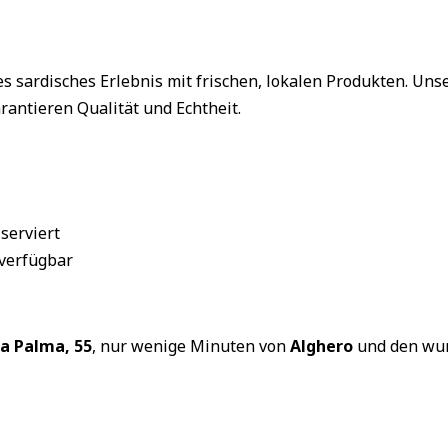
es sardisches Erlebnis mit frischen, lokalen Produkten. U
rantieren Qualität und Echtheit.
serviert
 verfügbar
a Palma, 55
, nur wenige Minuten von
Alghero
und den wu