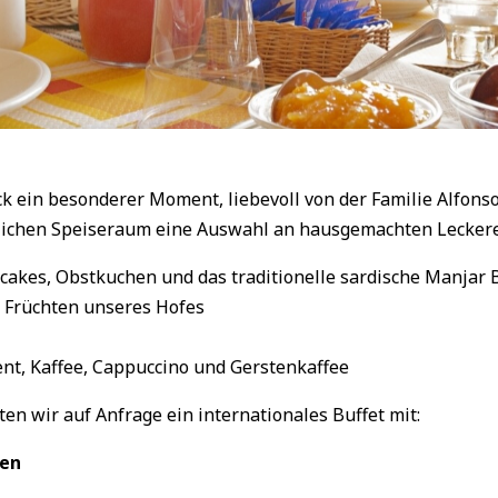
ck ein besonderer Moment, liebevoll von der Familie Alfons
lichen Speiseraum eine Auswahl an hausgemachten Leckere
cakes, Obstkuchen und das traditionelle sardische Manjar 
 Früchten unseres Hofes
ent, Kaffee, Cappuccino und Gerstenkaffee
en wir auf Anfrage ein internationales Buffet mit:
ten