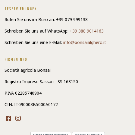
RESERVIERUNGEN
Rufen Sie uns im Büro an: +39 079 999138
Schreiben Sie uns auf WhatsApp:
+39 388 9014163
Schreiben Sie uns eine E-Mail:
info@bonsaialghero.it
FIRMENINFO
Società agricola Bonsai
Registro Imprese Sassari - SS 163150
P.IVA 02285740904
CIN: IT090003B5000A0172
Datenschutzerklärung
Cookie-Richtlinie