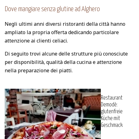
Dove mangiare senza glutine ad Alghero
Negli ultimi anni diversi ristoranti della città hanno
ampliato la propria offerta dedicando particolare
attenzione ai clienti celiaci.
Di seguito trovi alcune delle strutture più conosciute
per disponibilità, qualità della cucina e attenzione
nella preparazione dei piatti.
Restaurant
Demodè:
glutenfreie
Küche mit
Geschmack