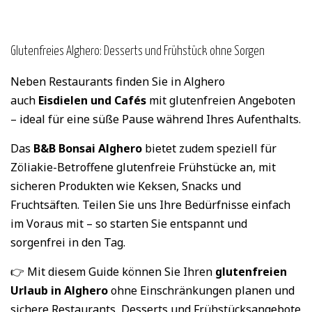
Glutenfreies Alghero: Desserts und Frühstück ohne Sorgen
Neben Restaurants finden Sie in Alghero
auch
Eisdielen und Cafés
mit glutenfreien Angeboten
– ideal für eine süße Pause während Ihres Aufenthalts.
Das
B&B Bonsai Alghero
bietet zudem speziell für
Zöliakie-Betroffene glutenfreie Frühstücke an, mit
sicheren Produkten wie Keksen, Snacks und
Fruchtsäften. Teilen Sie uns Ihre Bedürfnisse einfach
im Voraus mit – so starten Sie entspannt und
sorgenfrei in den Tag.
👉 Mit diesem Guide können Sie Ihren
glutenfreien
Urlaub in Alghero
ohne Einschränkungen planen und
sichere Restaurants, Desserts und Frühstücksangebote