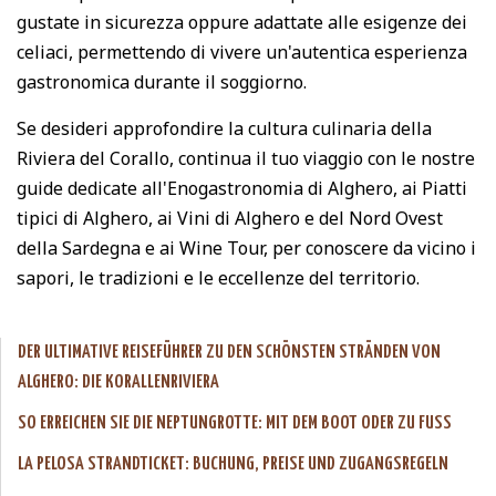
gustate in sicurezza oppure adattate alle esigenze dei
celiaci, permettendo di vivere un'autentica esperienza
gastronomica durante il soggiorno.
Se desideri approfondire la cultura culinaria della
Riviera del Corallo, continua il tuo viaggio con le nostre
guide dedicate all'
Enogastronomia di Alghero
, ai
Piatti
tipici di Alghero
, ai
Vini di Alghero e del Nord Ovest
della Sardegna
e ai
Wine Tour
, per conoscere da vicino i
sapori, le tradizioni e le eccellenze del territorio.
DER ULTIMATIVE REISEFÜHRER ZU DEN SCHÖNSTEN STRÄNDEN VON
ALGHERO: DIE KORALLENRIVIERA
SO ERREICHEN SIE DIE NEPTUNGROTTE: MIT DEM BOOT ODER ZU FUSS
LA PELOSA STRANDTICKET: BUCHUNG, PREISE UND ZUGANGSREGELN