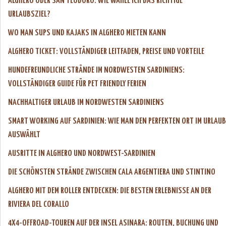
ALGHERO ODER SAN TEODORO: WIE WÄHLE ICH DAS RICHTIGE
URLAUBSZIEL?
WO MAN SUPS UND KAJAKS IN ALGHERO MIETEN KANN
ALGHERO TICKET: VOLLSTÄNDIGER LEITFADEN, PREISE UND VORTEILE
HUNDEFREUNDLICHE STRÄNDE IM NORDWESTEN SARDINIENS:
VOLLSTÄNDIGER GUIDE FÜR PET FRIENDLY FERIEN
NACHHALTIGER URLAUB IM NORDWESTEN SARDINIENS
SMART WORKING AUF SARDINIEN: WIE MAN DEN PERFEKTEN ORT IM URLAUB
AUSWÄHLT
AUSRITTE IN ALGHERO UND NORDWEST-SARDINIEN
DIE SCHÖNSTEN STRÄNDE ZWISCHEN CALA ARGENTIERA UND STINTINO
ALGHERO MIT DEM ROLLER ENTDECKEN: DIE BESTEN ERLEBNISSE AN DER
RIVIERA DEL CORALLO
4X4-OFFROAD-TOUREN AUF DER INSEL ASINARA: ROUTEN, BUCHUNG UND