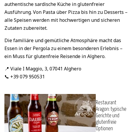
authentische sardische Küche in glutenfreier
Ausführung. Von Pasta über Pizza bis hin zu Desserts –
alle Speisen werden mit hochwertigen und sicheren
Zutaten zubereitet.
Die familiäre und gemütliche Atmosphäre macht das
Essen in der Pergola zu einem besonderen Erlebnis –
ein Muss für glutenfreie Reisende in Alghero.
📍 Viale I Maggio, 3, 07041 Alghero
📞 +39 079 950531
Restaurant
Aragon: typische
Gerichte und
glutenfreie
Optionen