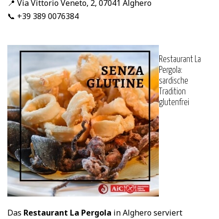
📍 Via Vittorio Veneto, 2, 07041 Alghero
📞 +39 389 0076384
Restaurant La
Pergola:
sardische
Tradition
glutenfrei
Das
Restaurant La Pergola
in Alghero serviert