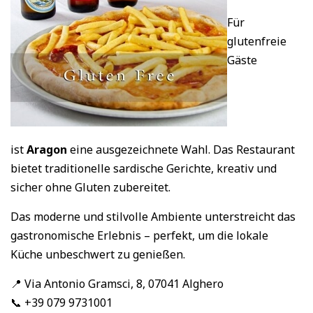
Für
glutenfreie
Gäste
ist
Aragon
eine ausgezeichnete Wahl. Das Restaurant
bietet traditionelle sardische Gerichte, kreativ und
sicher ohne Gluten zubereitet.
Das moderne und stilvolle Ambiente unterstreicht das
gastronomische Erlebnis – perfekt, um die lokale
Küche unbeschwert zu genießen.
📍 Via Antonio Gramsci, 8, 07041 Alghero
📞 +39 079 9731001