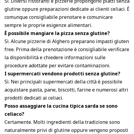
Sì. Diversi ristoranti e pizzerie propongono piatti senza
glutine oppure preparazioni dedicate ai clienti celiaci. È
comunque consigliabile prenotare e comunicare
sempre le proprie esigenze alimentari.
È possibile mangiare la pizza senza glutine?
Sì. Alcune pizzerie di Alghero preparano impasti gluten
free. Prima della prenotazione è consigliabile verificare
la disponibilità e chiedere informazioni sulle
procedure adottate per evitare contaminazioni.
I supermercati vendono prodotti senza glutine?
Sì. Nei principali supermercati della città è possibile
acquistare pasta, pane, biscotti, farine e numerosi altri
prodotti dedicati ai celiaci.
Posso assaggiare la cucina tipica sarda se sono
celiaco?
Certamente. Molti ingredienti della tradizione sono
naturalmente privi di glutine oppure vengono proposti