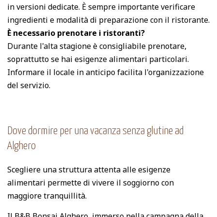
in versioni dedicate. È sempre importante verificare
ingredienti e modalità di preparazione con il ristorante.
È necessario prenotare i ristoranti?
Durante l'alta stagione è consigliabile prenotare,
soprattutto se hai esigenze alimentari particolari.
Informare il locale in anticipo facilita l'organizzazione
del servizio.
Dove dormire per una vacanza senza glutine ad
Alghero
Scegliere una struttura attenta alle esigenze
alimentari permette di vivere il soggiorno con
maggiore tranquillità.
Il
B&B Bonsai Alghero
, immerso nella campagna della