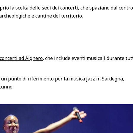
prio la scelta delle sedi dei concerti, che spaziano dal centro
archeologiche e cantine del territorio.
 concerti ad Alghero
, che include eventi musicali durante tut
tà un punto di riferimento per la musica jazz in Sardegna,
tunno.