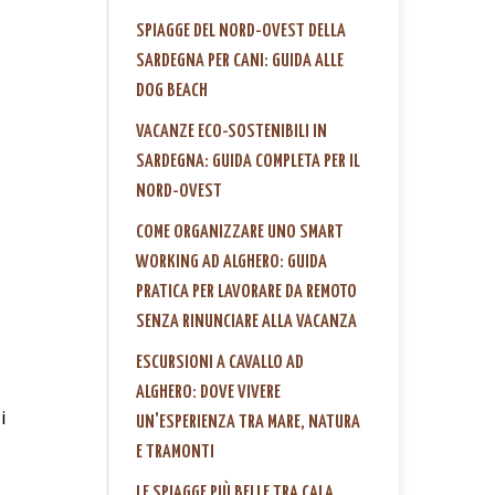
SPIAGGE DEL NORD-OVEST DELLA
SARDEGNA PER CANI: GUIDA ALLE
DOG BEACH
VACANZE ECO-SOSTENIBILI IN
SARDEGNA: GUIDA COMPLETA PER IL
NORD-OVEST
COME ORGANIZZARE UNO SMART
WORKING AD ALGHERO: GUIDA
PRATICA PER LAVORARE DA REMOTO
SENZA RINUNCIARE ALLA VACANZA
ESCURSIONI A CAVALLO AD
ALGHERO: DOVE VIVERE
i
UN'ESPERIENZA TRA MARE, NATURA
E TRAMONTI
LE SPIAGGE PIÙ BELLE TRA CALA