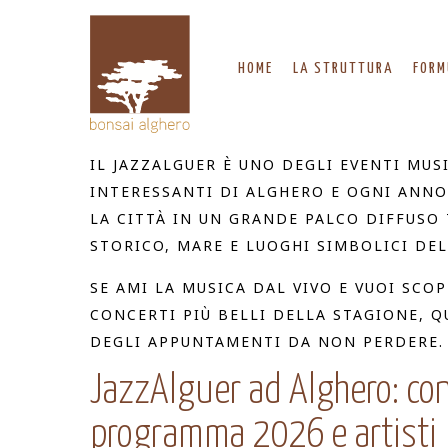
HOME
LA STRUTTURA
FORM
IL JAZZALGUER È UNO DEGLI EVENTI MUSI
INTERESSANTI DI ALGHERO E OGNI ANN
LA CITTÀ IN UN GRANDE PALCO DIFFUSO
STORICO, MARE E LUOGHI SIMBOLICI DEL
SE AMI LA MUSICA DAL VIVO E VUOI SCOP
CONCERTI PIÙ BELLI DELLA STAGIONE, 
DEGLI APPUNTAMENTI DA NON PERDERE.
JazzAlguer ad Alghero: con
programma 2026 e artisti