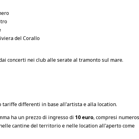
hero
ntro
e
viera del Corallo
dai concerti nei club alle serate al tramonto sul mare.
ariffe differenti in base all'artista e alla location.
amma ha un prezzo di ingresso di
10 euro
, compresi numeros
nelle cantine del territorio e nelle location all'aperto come