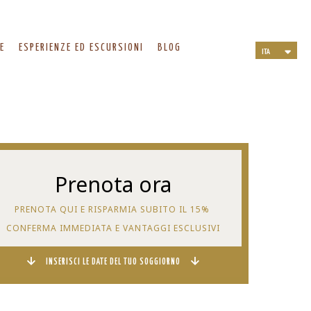
E
ESPERIENZE ED ESCURSIONI
BLOG
ITA
ENG
DEU
NLD
FRA
Prenota ora
PRENOTA QUI E RISPARMIA SUBITO IL 15%
CONFERMA IMMEDIATA E VANTAGGI ESCLUSIVI
INSERISCI LE DATE DEL TUO SOGGIORNO