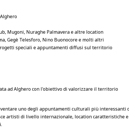
d Alghero
lub, Mugoni, Nuraghe Palmavera e altre location
rima, Gegè Telesforo, Nino Buonocore e molti altri
progetti speciali e appuntamenti diffusi sul territorio
a ad Alghero con l'obiettivo di valorizzare il territorio
 diventare uno degli appuntamenti culturali più interessanti 
 artisti di livello internazionale, location caratteristiche 
.