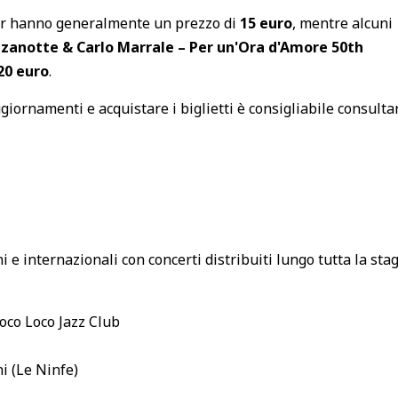
rter hanno generalmente un prezzo di
15 euro
, mentre alcuni
zzanotte & Carlo Marrale – Per un'Ora d'Amore 50th
20 euro
.
ggiornamenti e acquistare i biglietti è consigliabile consultar
i e internazionali con concerti distribuiti lungo tutta la sta
oco Loco Jazz Club
i (Le Ninfe)