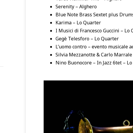
Serenity – Alghero
Blue Note Brass Sextet plus Drum
Karima – Lo Quarter
I Musici di Francesco Guccini – Lo
Gegè Telesforo – Lo Quarter
L’uomo contro – evento musicale a
Silvia Mezzanotte & Carlo Marrale
Nino Buonocore – In Jazz 6tet – Lo