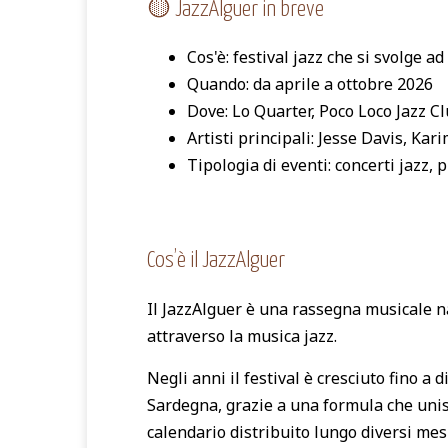
🟡 JazzAlguer in breve
Cos'è: festival jazz che si svolge a
Quando: da aprile a ottobre 2026
Dove: Lo Quarter, Poco Loco Jazz C
Artisti principali: Jesse Davis, Ka
Tipologia di eventi: concerti jazz, 
Cos’è il JazzAlguer
Il JazzAlguer è una rassegna musicale nat
attraverso la musica jazz.
Negli anni il festival è cresciuto fino a
Sardegna, grazie a una formula che unisce
calendario distribuito lungo diversi mesi