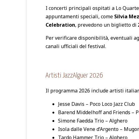
I concerti principali ospitati a Lo Qua
appuntamenti speciali, come
Silvia Me
Celebration
, prevedono un biglietto di
Per verificare disponibilità, eventuali a
canali ufficiali del festival.
Artisti JazzAlguer 2026
Il programma 2026 include artisti italian
Jesse Davis – Poco Loco Jazz Club
Barend Middelhoff and Friends – P
Simone Faedda Trio – Alghero
Isola dalle Vene d’Argento – Mugon
Tardo Hammer Trio – Alghero