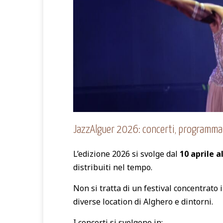
JazzAlguer 2026: concerti, programma 
L’edizione 2026 si svolge dal
10 aprile a
distribuiti nel tempo.
Non si tratta di un festival concentrato 
diverse location di Alghero e dintorni.
I concerti si svolgono in: