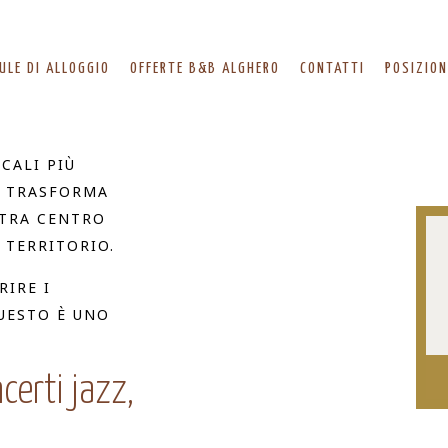
ULE DI ALLOGGIO
OFFERTE B&B ALGHERO
CONTATTI
POSIZION
CALI PIÙ
O TRASFORMA
 TRA CENTRO
 TERRITORIO.
RIRE I
QUESTO È UNO
certi jazz,