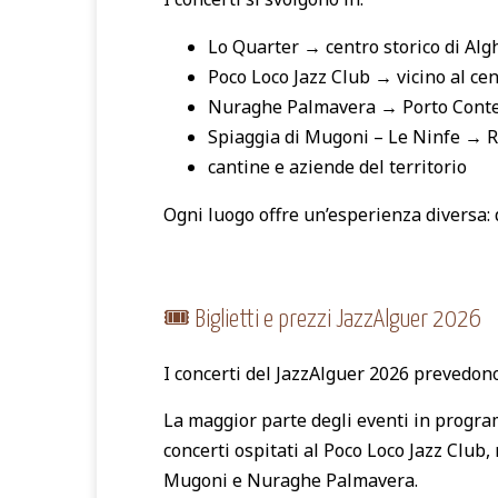
Lo Quarter → centro storico di Alg
Poco Loco Jazz Club → vicino al ce
Nuraghe Palmavera → Porto Cont
Spiaggia di Mugoni – Le Ninfe → Ri
cantine e aziende del territorio
Ogni luogo offre un’esperienza diversa: 
🎟️ Biglietti e prezzi JazzAlguer 2026
I concerti del JazzAlguer 2026 prevedono t
La maggior parte degli eventi in progr
concerti ospitati al Poco Loco Jazz Club, 
Mugoni e Nuraghe Palmavera.