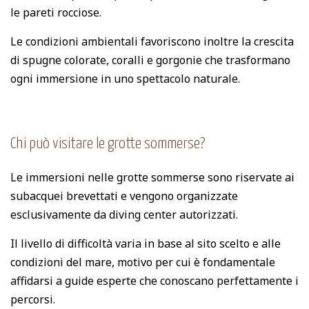
le pareti rocciose.
Le condizioni ambientali favoriscono inoltre la crescita
di spugne colorate, coralli e gorgonie che trasformano
ogni immersione in uno spettacolo naturale.
Chi può visitare le grotte sommerse?
Le immersioni nelle grotte sommerse sono riservate ai
subacquei brevettati e vengono organizzate
esclusivamente da diving center autorizzati.
Il livello di difficoltà varia in base al sito scelto e alle
condizioni del mare, motivo per cui è fondamentale
affidarsi a guide esperte che conoscano perfettamente i
percorsi.