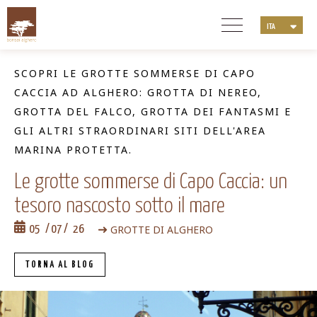
ITA
ENG
DEU
SCOPRI LE GROTTE SOMMERSE DI CAPO
NLD
CACCIA AD ALGHERO: GROTTA DI NEREO,
FRA
GROTTA DEL FALCO, GROTTA DEI FANTASMI E
GLI ALTRI STRAORDINARI SITI DELL'AREA
MARINA PROTETTA.
Le grotte sommerse di Capo Caccia: un
tesoro nascosto sotto il mare
GROTTE DI ALGHERO
05
07
26
TORNA AL BLOG