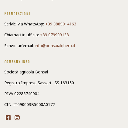
PRENOTAZIONI
Scrivici via WhatsApp:
+39 3889014163
Chiamaci in ufficio:
+39 079999138
Scrivici un'email:
info@bonsaialghero.it
COMPANY INFO
Società agricola Bonsai
Registro Imprese Sassari - SS 163150
P.IVA 02285740904
CIN: IT090003B5000A0172