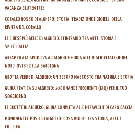
ALGHERO SENZA GLUTINE: GUIDA AI RISTORANTI E CONSIGLI PER UNA
VACANZA GLUTEN FREE
CORALLO ROSSO DI ALGHERO: STORIA, TRADIZIONE E GIOIELLI DELLA
RIVIERA DEL CORALLO
LE CHIESE PIÙ BELLE DI ALGHERO: ITINERARIO TRA ARTE, STORIA E
SPIRITUALITÀ
ARRAMPICATA SPORTIVA AD ALGHERO: GUIDA ALLE MIGLIORI FALESIE DEL
NORD-OVEST DELLA SARDEGNA
GROTTA VERDE DI ALGHERO: UN TESORO NASCOSTO TRA NATURA E STORIA
GUIDA PRATICA SU ALGHERO: 20 DOMANDE FREQUENTI (FAQ) PER IL TUO
SOGGIORNO
LE GROTTE DI ALGHERO: GUIDA COMPLETA ALLE MERAVIGLIE DI CAPO CACCIA
MONUMENTI E MUSEI DI ALGHERO: COSA VEDERE TRA STORIA, ARTE E
CULTURA