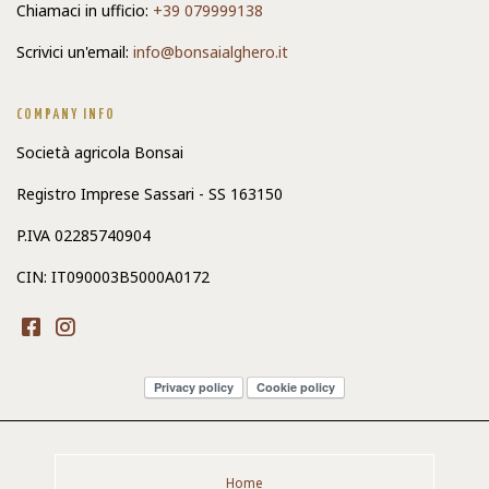
Chiamaci in ufficio:
+39 079999138
Scrivici un'email:
info@bonsaialghero.it
COMPANY INFO
Società agricola Bonsai
Registro Imprese Sassari - SS 163150
P.IVA 02285740904
CIN: IT090003B5000A0172
Privacy policy
Cookie policy
Home