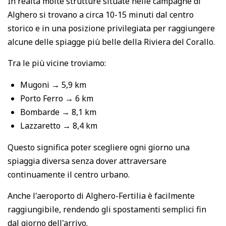
In realtà molte strutture situate nelle campagne di
Alghero si trovano a circa 10-15 minuti dal centro
storico e in una posizione privilegiata per raggiungere
alcune delle spiagge più belle della Riviera del Corallo.
Tra le più vicine troviamo:
Mugoni → 5,9 km
Porto Ferro → 6 km
Bombarde → 8,1 km
Lazzaretto → 8,4 km
Questo significa poter scegliere ogni giorno una
spiaggia diversa senza dover attraversare
continuamente il centro urbano.
Anche l'aeroporto di Alghero-Fertilia è facilmente
raggiungibile, rendendo gli spostamenti semplici fin
dal giorno dell'arrivo.