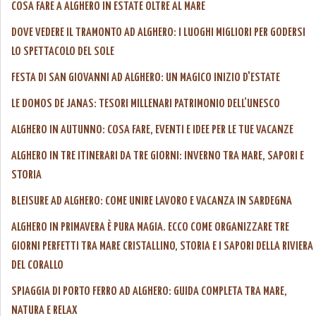
COSA FARE A ALGHERO IN ESTATE OLTRE AL MARE
DOVE VEDERE IL TRAMONTO AD ALGHERO: I LUOGHI MIGLIORI PER GODERSI
LO SPETTACOLO DEL SOLE
FESTA DI SAN GIOVANNI AD ALGHERO: UN MAGICO INIZIO D'ESTATE
LE DOMOS DE JANAS: TESORI MILLENARI PATRIMONIO DELL’UNESCO
ALGHERO IN AUTUNNO: COSA FARE, EVENTI E IDEE PER LE TUE VACANZE
ALGHERO IN TRE ITINERARI DA TRE GIORNI: INVERNO TRA MARE, SAPORI E
STORIA
BLEISURE AD ALGHERO: COME UNIRE LAVORO E VACANZA IN SARDEGNA
ALGHERO IN PRIMAVERA È PURA MAGIA. ECCO COME ORGANIZZARE TRE
GIORNI PERFETTI TRA MARE CRISTALLINO, STORIA E I SAPORI DELLA RIVIERA
DEL CORALLO
SPIAGGIA DI PORTO FERRO AD ALGHERO: GUIDA COMPLETA TRA MARE,
NATURA E RELAX