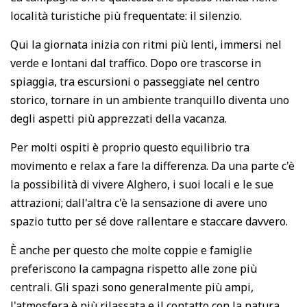
località turistiche più frequentate: il silenzio.
Qui la giornata inizia con ritmi più lenti, immersi nel
verde e lontani dal traffico. Dopo ore trascorse in
spiaggia, tra escursioni o passeggiate nel centro
storico, tornare in un ambiente tranquillo diventa uno
degli aspetti più apprezzati della vacanza.
Per molti ospiti è proprio questo equilibrio tra
movimento e relax a fare la differenza. Da una parte c'è
la possibilità di vivere Alghero, i suoi locali e le sue
attrazioni; dall'altra c'è la sensazione di avere uno
spazio tutto per sé dove rallentare e staccare davvero.
È anche per questo che molte coppie e famiglie
preferiscono la campagna rispetto alle zone più
centrali. Gli spazi sono generalmente più ampi,
l'atmosfera è più rilassata e il contatto con la natura