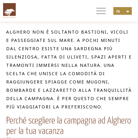
ITA
ENG
DEU
ALGHERO NON È SOLTANTO BASTIONI, VICOLI
NLD
E PASSEGGIATE SUL MARE. A POCHI MINUTI
FRA
DAL CENTRO ESISTE UNA SARDEGNA PIÙ
SILENZIOSA, FATTA DI ULIVETI, SPAZI APERTI E
TRAMONTI IMMERSI NELLA NATURA. UNA
SCELTA CHE UNISCE LA COMODITÀ DI
RAGGIUNGERE SPIAGGE COME MUGONI,
BOMBARDE E LAZZARETTO ALLA TRANQUILLITÀ
DELLA CAMPAGNA. È PER QUESTO CHE SEMPRE
PIÙ VIAGGIATORI LA PREFERISCONO.
Perché scegliere la campagna ad Alghero
per la tua vacanza