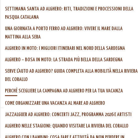
SETTIMANA SANTA AD ALGHERO: RITI, TRADIZIONI E PROCESSIONI DELLA
PASQUA CATALANA
UNA GIORNATA A PORTO FERRO AD ALGHERO: VIVERE IL MARE DALLA
MATTINA ALLA SERA
ALGHERO IN MOTO: I MIGLIORI ITINERARI NEL NORD DELLA SARDEGNA
ALGHERO – BOSA IN MOTO: LA STRADA PIÙ BELLA DELLA SARDEGNA
SERVE L'AUTO AD ALGHERO? GUIDA COMPLETA ALLA MOBILITÀ NELLA RIVIERA
DEL CORALLO
PERCHÉ SCEGLIERE LA CAMPAGNA AD ALGHERO PER LA TUA VACANZA
COME ORGANIZZARE UNA VACANZA AL MARE AD ALGHERO
JAZZALGUER AD ALGHERO: CONCERTI JAZZ, PROGRAMMA 2026 E ARTISTI
ALGHERO NELLE STAGIONI: QUANDO VISITARE LA RIVIERA DEL CORALLO
ALGHERO CON I BAMBINI: COSA FARE E ATTIVITÀ DA NON PERDERE IN