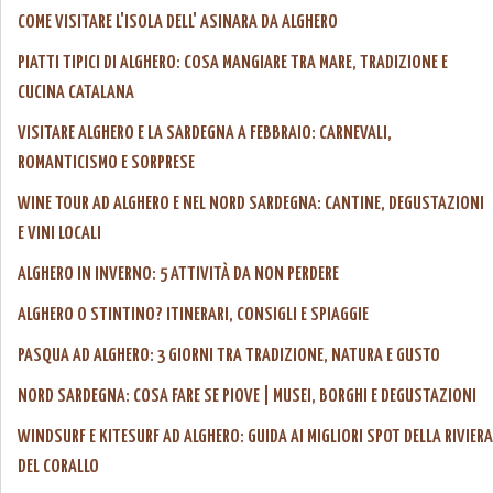
COME VISITARE L'ISOLA DELL' ASINARA DA ALGHERO
PIATTI TIPICI DI ALGHERO: COSA MANGIARE TRA MARE, TRADIZIONE E
CUCINA CATALANA
VISITARE ALGHERO E LA SARDEGNA A FEBBRAIO: CARNEVALI,
ROMANTICISMO E SORPRESE
WINE TOUR AD ALGHERO E NEL NORD SARDEGNA: CANTINE, DEGUSTAZIONI
E VINI LOCALI
ALGHERO IN INVERNO: 5 ATTIVITÀ DA NON PERDERE
ALGHERO O STINTINO? ITINERARI, CONSIGLI E SPIAGGIE
PASQUA AD ALGHERO: 3 GIORNI TRA TRADIZIONE, NATURA E GUSTO
NORD SARDEGNA: COSA FARE SE PIOVE | MUSEI, BORGHI E DEGUSTAZIONI
WINDSURF E KITESURF AD ALGHERO: GUIDA AI MIGLIORI SPOT DELLA RIVIERA
DEL CORALLO