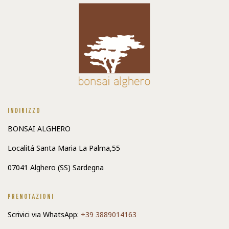
INDIRIZZO
BONSAI ALGHERO
Localitá Santa Maria La Palma,55
07041 Alghero (SS) Sardegna
PRENOTAZIONI
Scrivici via WhatsApp:
+39 3889014163